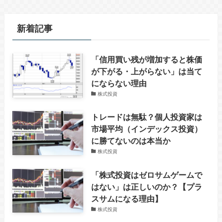
新着記事
「信用買い残が増加すると株価
が下がる・上がらない」は当て
にならない理由
株式投資
トレードは無駄？個人投資家は
市場平均（インデックス投資）
に勝てないのは本当か
株式投資
「株式投資はゼロサムゲームで
はない」は正しいのか？【プラ
スサムになる理由】
株式投資