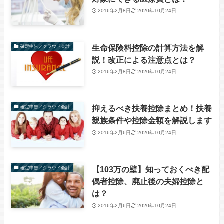
2016年2月8日
2020年10月24日
生命保険料控除の計算方法を解
確定申告／クラウド会計
説！改正による注意点とは？
2016年2月8日
2020年10月24日
抑えるべき扶養控除まとめ！扶養
確定申告／クラウド会計
親族条件や控除金額を解説します
2016年2月6日
2020年10月24日
【103万の壁】知っておくべき配
確定申告／クラウド会計
偶者控除、廃止後の夫婦控除と
は？
2016年2月6日
2020年10月24日