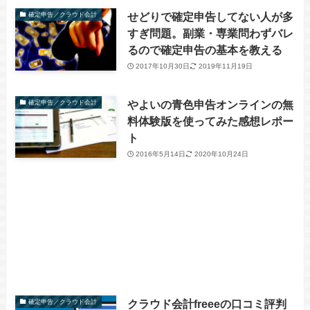
せどりで確定申告してない人が多
確定申告／クラウド会計
すぎ問題。副業・専業問わずバレ
るので確定申告の基本を教える
2017年10月30日
2019年11月19日
やよいの青色申告オンラインの無
確定申告／クラウド会計
料体験版を使ってみた感想レポー
ト
2016年5月14日
2020年10月24日
クラウド会計freeeの口コミ評判
確定申告／クラウド会計