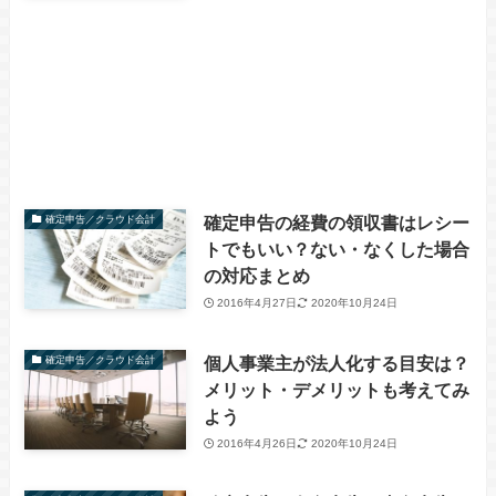
確定申告の経費の領収書はレシー
確定申告／クラウド会計
トでもいい？ない・なくした場合
の対応まとめ
2016年4月27日
2020年10月24日
個人事業主が法人化する目安は？
確定申告／クラウド会計
メリット・デメリットも考えてみ
よう
2016年4月26日
2020年10月24日