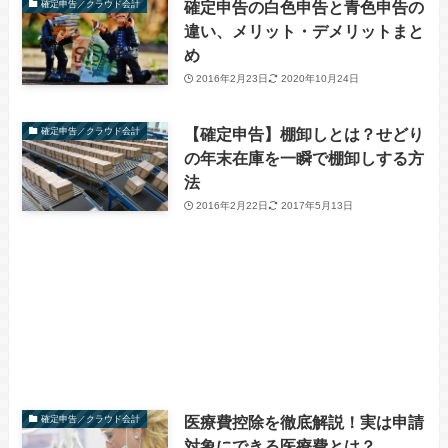
確定申告の白色申告と青色申告の
確定申告／クラウド会計
違い、メリット・デメリットまと
め
2016年2月23日
2020年10月24日
【確定申告】棚卸しとは？せどり
確定申告／クラウド会計
の年末在庫を一瞬で棚卸しする方
法
2016年2月22日
2017年5月13日
医療費控除を徹底解説！実は申請
確定申告／クラウド会計
対象にできる医療費とは？