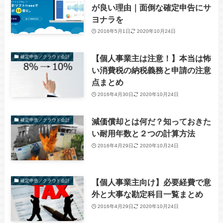
が良い理由｜面倒な確定申告にサ
ヨナラを
2016年5月1日
2020年10月24日
【個人事業主は注意！】本当は怖
確定申告／クラウド会計
い消費税の納税義務と申請の注意
点まとめ
2016年4月30日
2020年10月24日
減価償却とは何だ？知っておきた
確定申告／クラウド会計
い耐用年数と２つの計算方法
2016年4月29日
2020年10月24日
【個人事業主向け】必要経費で意
確定申告／クラウド会計
外と大事な勘定科目一覧まとめ
2016年4月29日
2020年10月24日