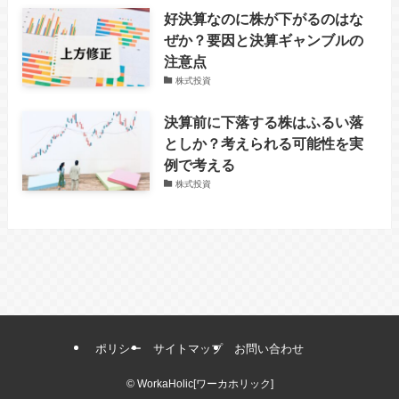
好決算なのに株が下がるのはな
ぜか？要因と決算ギャンブルの
注意点
株式投資
決算前に下落する株はふるい落
としか？考えられる可能性を実
例で考える
株式投資
ポリシー
サイトマップ
お問い合わせ
©
WorkaHolic[ワーカホリック]