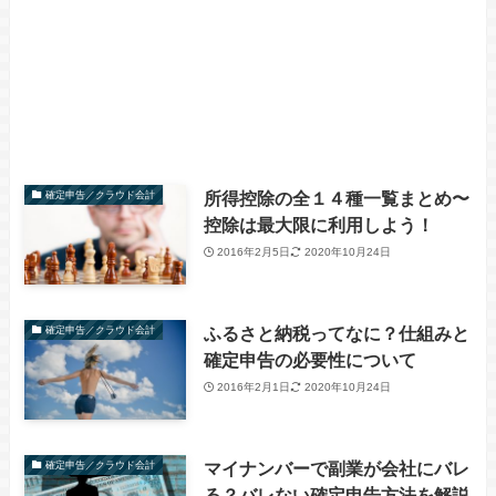
所得控除の全１４種一覧まとめ〜
確定申告／クラウド会計
控除は最大限に利用しよう！
2016年2月5日
2020年10月24日
ふるさと納税ってなに？仕組みと
確定申告／クラウド会計
確定申告の必要性について
2016年2月1日
2020年10月24日
マイナンバーで副業が会社にバレ
確定申告／クラウド会計
る？バレない確定申告方法を解説