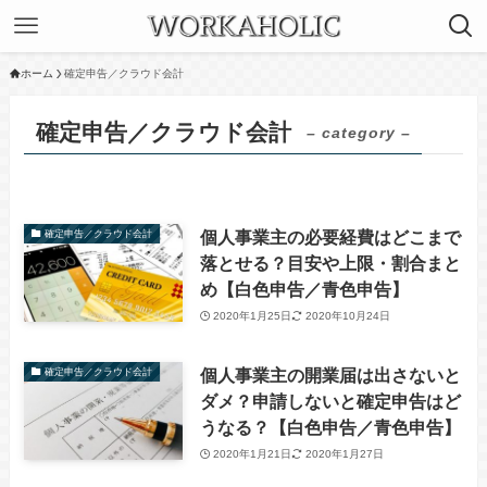
ホーム
確定申告／クラウド会計
確定申告／クラウド会計
– category –
個人事業主の必要経費はどこまで
確定申告／クラウド会計
落とせる？目安や上限・割合まと
め【白色申告／青色申告】
2020年1月25日
2020年10月24日
個人事業主の開業届は出さないと
確定申告／クラウド会計
ダメ？申請しないと確定申告はど
うなる？【白色申告／青色申告】
2020年1月21日
2020年1月27日