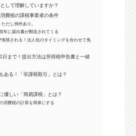
主として理解していますか？
 消費税の課税事業者の条件
。ただし例外あり。
前年に届出書が郵送されてくる
び免除される！法人化のタイミングを合わせて免
31日まで！提出方法は所得税申告書と一緒
もある！「非課税取引」とは？
に優しい「簡易課税」とは？
の消費税の計算を簡単にする