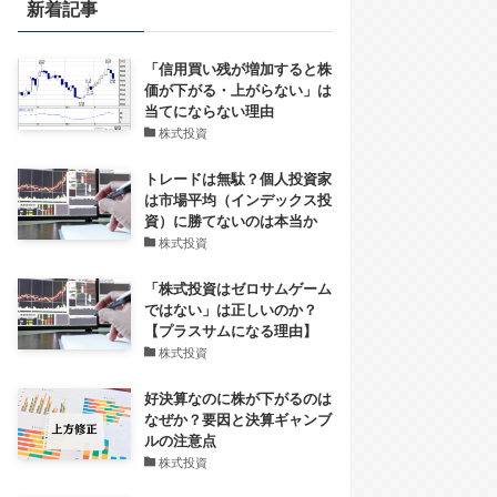
新着記事
「信用買い残が増加すると株
価が下がる・上がらない」は
当てにならない理由
株式投資
トレードは無駄？個人投資家
は市場平均（インデックス投
資）に勝てないのは本当か
株式投資
「株式投資はゼロサムゲーム
ではない」は正しいのか？
【プラスサムになる理由】
株式投資
好決算なのに株が下がるのは
なぜか？要因と決算ギャンブ
ルの注意点
株式投資