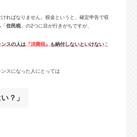
なければなりません。税金というと、確定申告で収
る「
住民税
」の2つに目が行きがちですが、
ランスの人は
『消費税』
も納付しないといけない
こ
ランスになった人にとっては
はい？」