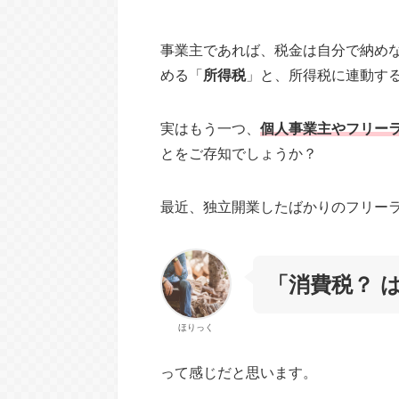
事業主であれば、税金は自分で納め
める「
所得税
」と、所得税に連動す
実はもう一つ、
個人事業主やフリー
とをご存知でしょうか？
最近、独立開業したばかりのフリー
「消費税？ 
ほりっく
って感じだと思います。