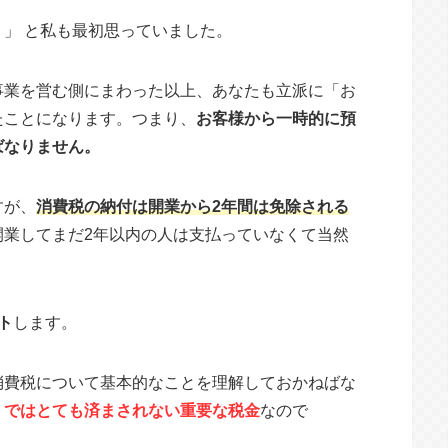
」 と私も最初思っていました。
事業を営む側にまわった以上、あなたも立派に「お
たことになります。つまり、
お客様から一時的に預
ばなりません。
すが、
消費税の納付は開業から2年間は免除される
開業してまだ2年以内の人は支払っていなくて当然
ト
します。
消費税について基本的なことを理解しておかねばな
」ではとても済まされない重要な税金
なので