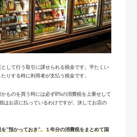
業として行う取引に課せられる税金です。平たくい
したりする時に利用者が支払う税金です。
何かものを買う時には必ず8%の消費税を上乗せして
費税はお店に払っているわけですが、決してお店の
。
を”預かっておき”、１年分の消費税をまとめて国