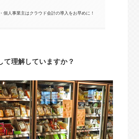
・個人事業主はクラウド会計の導入をお早めに！
して理解していますか？