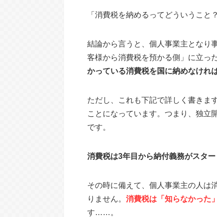
「消費税を納めるってどういうこと？
結論から言うと、個人事業主となり
客様から消費税を預かる側」に立っ
かっている消費税を国に納めなけれ
ただし、これも下記で詳しく書きま
ことになっています。つまり、独立
です。
消費税は3年目から納付義務がスター
その時に備えて、個人事業主の人は
りません。
消費税は「知らなかった
す……。