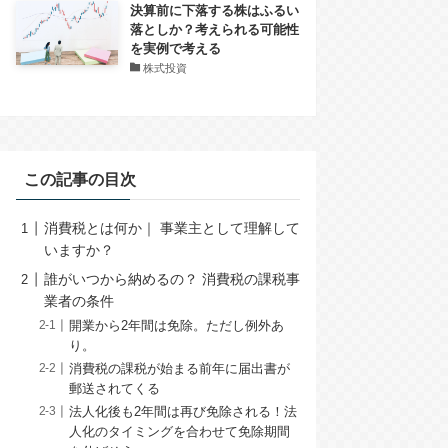
決算前に下落する株はふるい
落としか？考えられる可能性
を実例で考える
株式投資
この記事の目次
消費税とは何か｜ 事業主として理解して
いますか？
誰がいつから納めるの？ 消費税の課税事
業者の条件
開業から2年間は免除。ただし例外あ
り。
消費税の課税が始まる前年に届出書が
郵送されてくる
法人化後も2年間は再び免除される！法
人化のタイミングを合わせて免除期間