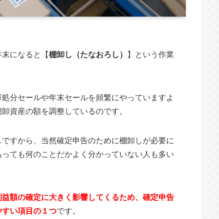
年末になると【
棚卸し（たなおろし）
】という作業
庫処分セールや年末セールを頻繁にやっていますよ
棚卸資産の額を調整しているのです。
スですから、当然確定申告のために棚卸しが必要に
あっても何のことだかよく分かっていない人も多い
利益額の確定に大きく影響してくるため、確定申告
やすい項目の１つ
です。