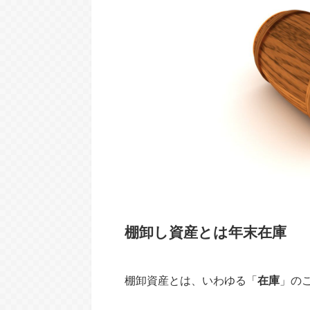
棚卸し資産とは年末在庫
棚卸資産とは、いわゆる「
在庫
」の