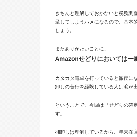
きちんと理解しておかないと税務調
呈してしまうハメになるので、基本
しょう。
またありがたいことに、
Amazonせどりにおいては
カタカタ電卓を打っていると徹夜に
卸しの苦行を経験している人は涙が
ということで、今回は『せどりの確
す。
棚卸しは理解しているから、年末在