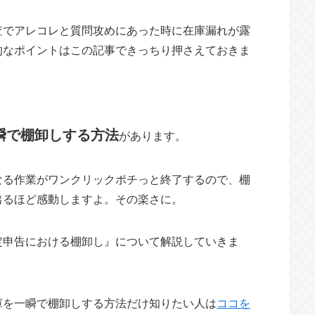
査でアレコレと質問攻めにあった時に在庫漏れが露
的なポイントはこの記事できっちり押さえておきま
一瞬で棚卸しする方法
があります。
なる作業がワンクリックポチっと終了するので、棚
出るほど感動しますよ。その楽さに。
定申告における棚卸し』について解説していきま
庫を一瞬で棚卸しする方法だけ知りたい人は
ココを