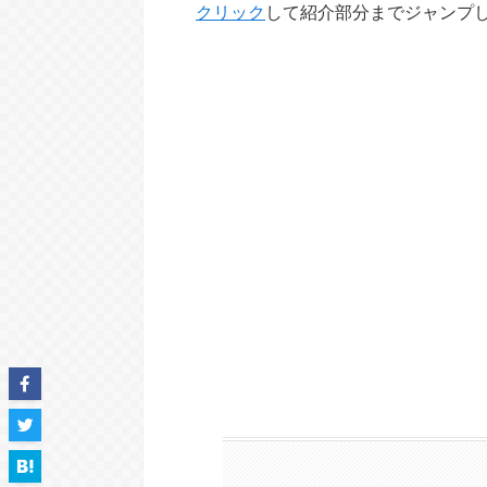
クリック
して紹介部分までジャンプ