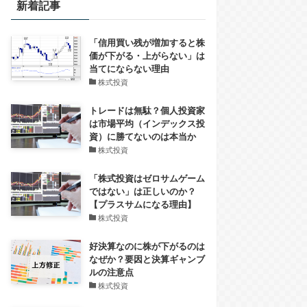
新着記事
「信用買い残が増加すると株
価が下がる・上がらない」は
当てにならない理由
株式投資
トレードは無駄？個人投資家
は市場平均（インデックス投
資）に勝てないのは本当か
株式投資
「株式投資はゼロサムゲーム
ではない」は正しいのか？
【プラスサムになる理由】
株式投資
好決算なのに株が下がるのは
なぜか？要因と決算ギャンブ
ルの注意点
株式投資