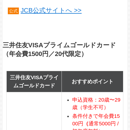
JCB公式サイトへ >>
公式
三井住友VISAプライムゴールドカード
（年会費1500円／20代限定）
三井住友VISAプライ
おすすめポイント
ムゴールドカード
申込資格：20歳〜29
歳（学生不可）
条件付きで年会費15
00円
（
通常5000円 /