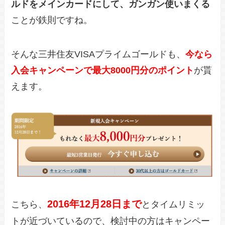
ルドをメインカードにして、ガンガン使いまくる
ことが鉄則ですね。
そんな三井住友VISAプライムゴールドも、
今なら
入会キャンペーンで最大8000円分のポイント
が貰
えます。
2016年12月28日まで
こちら、
とタイムリミッ
トが近づいているので、検討中の方はキャンペー