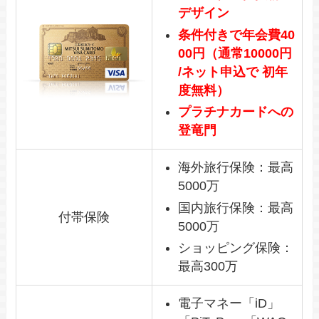
デザイン
条件付きで年会費40
00円
（通常10000円
/ネット申込で 初年
度無料）
プラチナカードへの
登竜門
海外旅行保険：最高
5000万
国内旅行保険：最高
付帯保険
5000万
ショッピング保険：
最高300万
電子マネー「iD」