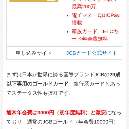
最高200万
電子マネーQUICPay
搭載
家族カード、ETCカ
ード年会費無料
申し込みサイト
JCBカード公式サイト
まずは日本が世界に誇る国際ブランドJCBの
29歳
以下専用のゴールドカード
。銀行系カードとあっ
てステータス性も抜群です。
通常年会費は3000円（初年度無料）と激安
になっ
ており、通常のJCBゴールド（年会費10000円）