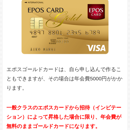
エポスゴールドカードは、自ら申し込んで作るこ
ともできますが、その場合は年会費5000円がかか
ります。
一般クラスのエポスカードから招待（インビテー
ション）によって昇格した場合に限り、年会費が
無料のままゴールドカードになります。