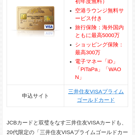
初年度無料）
空港ラウンジ無料サ
ービス付き
旅行保険：海外国内
ともに最高5000万
ショッピング保険：
最高300万
電子マネー「iD」
「PiTaPa」「WAO
N」
三井住友VISAプライム
申込サイト
ゴールドカード
JCBカードと双璧をなす三井住友VISAカードも、
20代限定の「三井住友VISAプライムゴールドカー