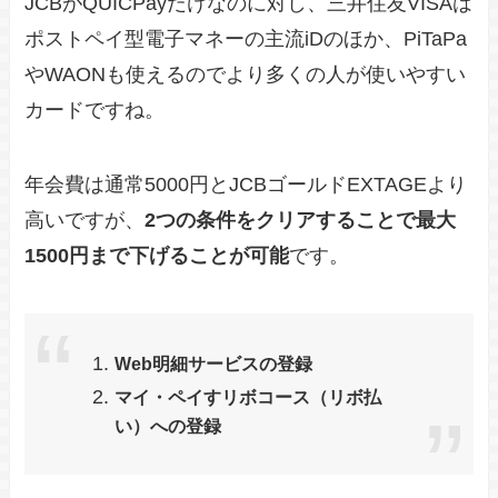
JCBがQUICPayだけなのに対し、三井住友VISAは
ポストペイ型電子マネーの主流iDのほか、PiTaPa
やWAONも使えるのでより多くの人が使いやすい
カードですね。
年会費は通常5000円とJCBゴールドEXTAGEより
高いですが、
2つの条件をクリアすることで最大
1500円まで下げることが可能
です。
Web明細サービスの登録
マイ・ペイすリボコース（リボ払
い）への登録