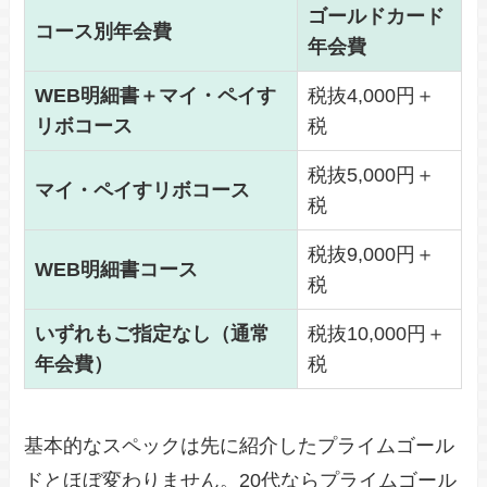
ゴールドカード
コース別年会費
年会費
WEB明細書＋マイ・ペイす
税抜4,000円＋
リボコース
税
税抜5,000円＋
マイ・ペイすリボコース
税
税抜9,000円＋
WEB明細書コース
税
いずれもご指定なし（通常
税抜10,000円＋
年会費）
税
基本的なスペックは先に紹介したプライムゴール
ドとほぼ変わりません。20代ならプライムゴール