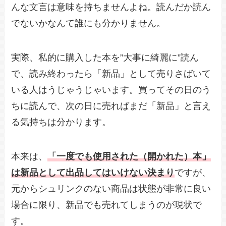
んな文言は意味を持ちませんよね。読んだか読ん
でないかなんて誰にも分かりません。
実際、私的に購入した本を”大事に綺麗に”読ん
で、読み終わったら「新品」として売りさばいて
いる人はうじゃうじゃいます。買ってその日のう
ちに読んで、次の日に売ればまだ「新品」と言え
る気持ちは分かります。
本来は、
「一度でも使用された（開かれた）本」
は新品として出品してはいけない決まり
ですが、
元からシュリンクのない商品は状態が非常に良い
場合に限り、新品でも売れてしまうのが現状で
す。