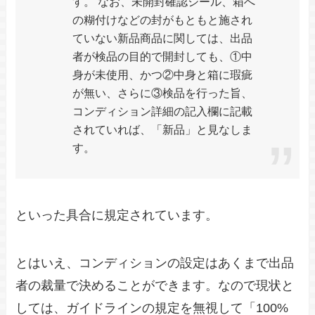
す。
なお、未開封確認シール、箱へ
の糊付けなどの封がもともと施され
ていない新品商品に関しては、出品
者が検品の目的で開封しても、①中
身が未使用、かつ②中身と箱に瑕疵
が無い、さらに③検品を行った旨、
コンディション詳細の記入欄に記載
されていれば、「新品」と見なしま
す。
といった具合に規定されています。
とはいえ、コンディションの設定はあくまで出品
者の裁量で決めることができます。なので現状と
しては、ガイドラインの規定を無視して「100%