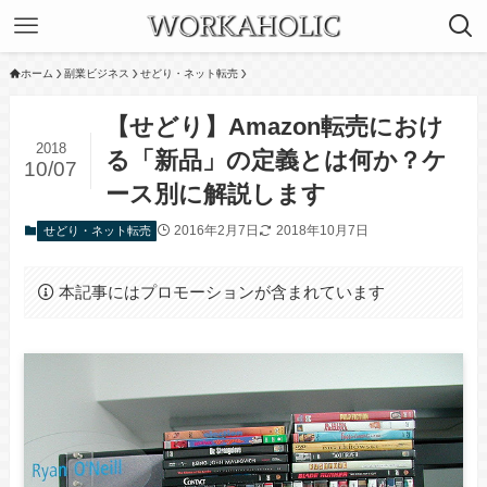
ホーム
副業ビジネス
せどり・ネット転売
【せどり】Amazon転売におけ
2018
る「新品」の定義とは何か？ケ
10/07
ース別に解説します
2016年2月7日
2018年10月7日
せどり・ネット転売
本記事にはプロモーションが含まれています