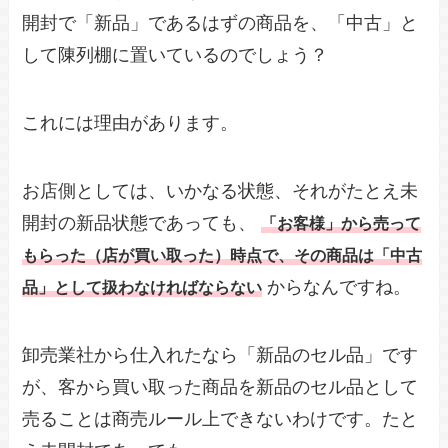
開封で「新品」であるはずの商品を、「中古」と
して陳列棚に置いているのでしょう？
これには理由があります。
お店側としては、いかなる状態、それがたとえ未
開封の新品状態であっても、
「お客様」から売って
もらった（店が買い取った）時点で、
その商品は「中古
からなんですね。
品」として扱わなければならない
卸売業社から仕入れたなら「新品のセル品」です
が、客から買い取った商品を新品のセル品として
売ることは商売ルール上できないわけです。たと