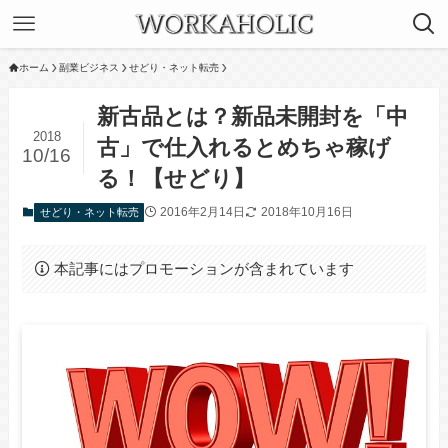
ホーム
副業ビジネス
せどり・ネット転売
新古品とは？新品未開封を「中
2018
古」で仕入れるとめちゃ稼げ
10/16
る！【せどり】
2016年2月14日
2018年10月16日
せどり・ネット転売
本記事にはプロモーションが含まれています