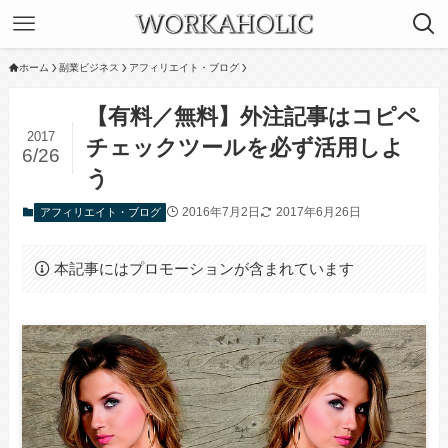
ホーム
副業ビジネス
アフィリエイト・ブログ
【有料／無料】外注記事はコピペ
2017
チェックツールを必ず活用しよ
6/26
う
2016年7月2日
2017年6月26日
アフィリエイト・ブログ
本記事にはプロモーションが含まれています