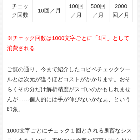
チェッ
100回
500回
2000
10回／月
ク回数
／月
／月
回／月
※チェック回数は1000文字ごとに「1回」として
消費される
ご覧の通り、今まで紹介したコピペチェックツー
ルとは次元が違うほどコストがかかります。おそ
らくその分だけ解析精度がスゴいのかもしれませ
んが……個人的には手が伸びないかなぁ、という
印象。
1000文字ごとにチェック１回とされる鬼畜なシス