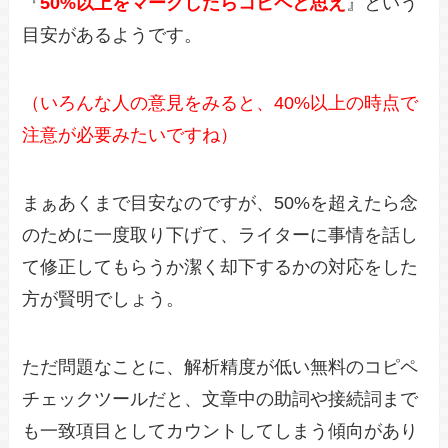
『
50%以上をマークしたらコピペと思え
』という
目安があるようです。
（いろんな人の意見をみると、40%以上の時点で
注意が必要みたいですね）
まぁあくまで目安なのですが、50%を超えたら念
のために一度取り下げて、ライターに事情を話し
て修正してもらうか潔く却下するかの対応をした
方が賢明でしょう。
ただ問題なことに、解析精度が低い無料のコピペ
チェックツールだと、文章中の助詞や接続詞まで
も一致項目としてカウントしてしまう傾向があり