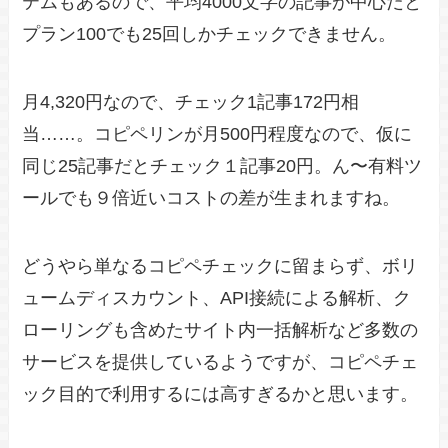
テムもあるので、平均4000文字の記事が中心だと
プラン100でも25回しかチェックできません。
月4,320円なので、チェック1記事172円相
当……。コピペリンが月500円程度なので、仮に
同じ25記事だとチェック１記事20円。ん〜有料ツ
ールでも９倍近いコストの差が生まれますね。
どうやら単なるコピペチェックに留まらず、ボリ
ュームディスカウント、API接続による解析、ク
ローリングも含めたサイト内一括解析など多数の
サービスを提供しているようですが、コピペチェ
ック目的で利用するには高すぎるかと思います。