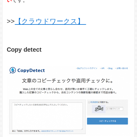
い
>>
【クラウドワークス】
Copy detect