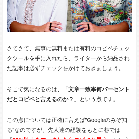
さてさて、無事に無料または有料のコピペチェッ
クツールを手に入れたら、ライターから納品され
た記事は必ずチェックをかけておきましょう。
そこで気になるのは、「
文章一致率何パーセント
だとコピペと言えるのか？
」という点です。
この点については正確に言えば”Googleのみぞ知
る”なのですが、先人達の経験をもとに巷では