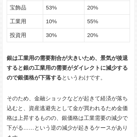
宝飾品
53%
20%
工業用
10%
55%
投資用
30%
20%
銀は工業用の需要割合が大きいため、景気が後退
すると銀の工業用の需要がダイレクトに減少する
ので銀価格が下落する
というわけです。
そのため、金融ショックなどが起きて経済が落ち
込むと、資産逃避先として金が買われるため金価
格は上昇するものの、銀価格は工業需要の減少で
下がる……という逆の減少が起きるケースがあり