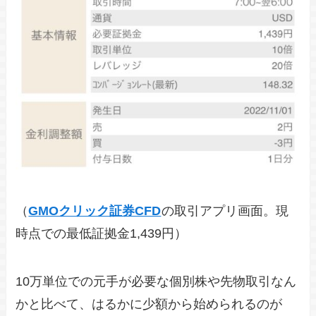
（
GMOクリック証券CFD
の取引アプリ画面。現
時点での最低証拠金1,439円）
10万単位での元手が必要な個別株や先物取引なん
かと比べて、はるかに少額から始められるのが