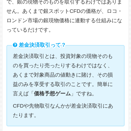
で、銀の現物そのものを取引するわけではありま
せん。あくまで銀スポットCFDの価格が、ロコ・
ロンドン市場の銀現物価格に連動する仕組みにな
っているだけです。
差金決済取引って？
差金決済取引とは、投資対象の現物そのも
のを買ったり売ったりするわけではなく、
あくまで対象商品の値動きに賭け、その損
益のみを享受する取引のことです。簡単に
言えば「
価格予想ゲーム
」ですね。
CFDや先物取引なんかが差金決済取引にあ
たります。