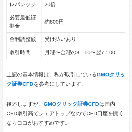
レバレッジ
20倍
必要最低証
約800円
拠金
金利調整額
受け払いあり
取引時間
月曜〜金曜の8：00〜翌7：00
上記の基本情報は、私が取引している
GMOクリッ
ク証券CFD
を参考にしています。
後述しますが、
GMOクリック証券CFD
は国内
CFD取引高でシェアトップなのでCFD口座を開く
ならココがおすすめです。