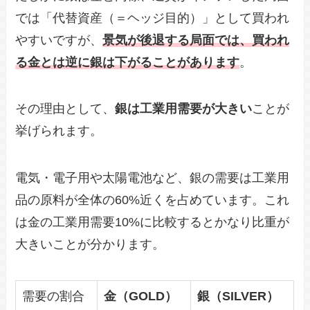
では「代替資産（＝ヘッジ目的）」として買われ
やすいですが、
景気が後退する局面では、買われ
る金とは逆に銀は下がることがあります
。
その理由として、
銀は工業用需要が大きい
ことが
挙げられます。
電気・電子用や太陽電池など、銀の需要は工業用
品の原料が全体の60%近くを占めています。これ
は金の工業用需要10%に比較するとかなり比重が
大きいことが分かります。
需要の割合
金（GOLD）
銀（SILVER）