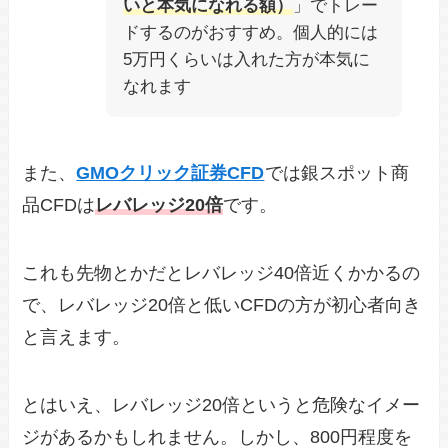
いと本気になれる額）
」でトレー
ドするのがおすすめ。個人的には
5万円くらいは入れた方が本気に
なれます
また、
GMOクリック証券CFD
では銀スポット商
品CFDは
レバレッジ20倍
です。
これも先物とかだとレバレッジ40倍近くかかるの
で、レバレッジ20倍と低いCFDの方が初心者向き
と言えます。
とはいえ、レバレッジ20倍というと危険なイメー
ジがあるかもしれません。しかし、800円程度を