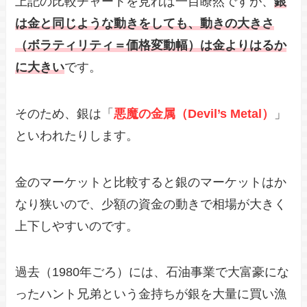
上記の比較チャートを見れば一目瞭然ですが、
銀
は金と同じような動きをしても、動きの大きさ
（ボラティリティ＝価格変動幅）は金よりはるか
に大きい
です。
そのため、銀は「
悪魔の金属（Devil’s Metal）
」
といわれたりします。
金のマーケットと比較すると銀のマーケットはか
なり狭いので、少額の資金の動きで相場が大きく
上下しやすいのです。
過去（1980年ごろ）には、石油事業で大富豪にな
ったハント兄弟という金持ちが銀を大量に買い漁