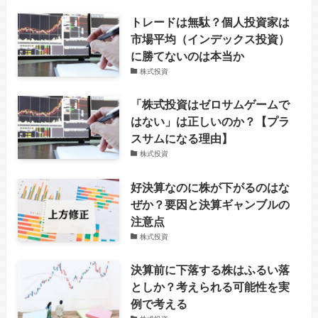
トレードは無駄？個人投資家は
市場平均（インデックス投資）
に勝てないのは本当か
株式投資
「株式投資はゼロサムゲームで
はない」は正しいのか？【プラ
スサムになる理由】
株式投資
好決算なのに株が下がるのはな
ぜか？要因と決算ギャンブルの
注意点
株式投資
決算前に下落する株はふるい落
としか？考えられる可能性を実
例で考える