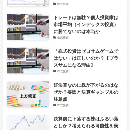
株式投資
トレードは無駄？個人投資家は
市場平均（インデックス投資）
に勝てないのは本当か
株式投資
「株式投資はゼロサムゲームで
はない」は正しいのか？【プラ
スサムになる理由】
株式投資
好決算なのに株が下がるのはな
ぜか？要因と決算ギャンブルの
注意点
株式投資
決算前に下落する株はふるい落
としか？考えられる可能性を実